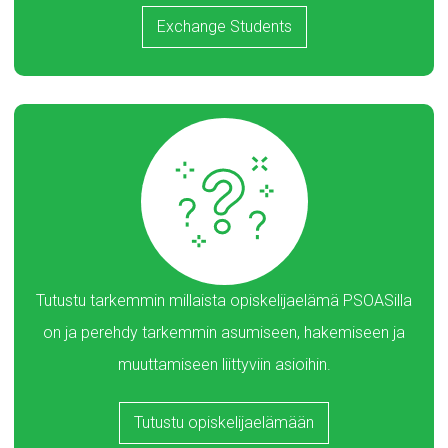
Exchange Students
Tutustu tarkemmin millaista opiskelijaelämä PSOASilla
on ja perehdy tarkemmin asumiseen, hakemiseen ja
muuttamiseen liittyviin asioihin.
Tutustu opiskelijaelämään