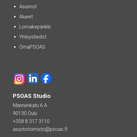
Asunnot
Alueet
Lomakepankki
Yhteystiedot
OmaPSOAS
PSOAS Studio
Mannenkatu 6 A
90130 Oulu
+358 8 317 3110
asuntotoimisto@psoas.fi