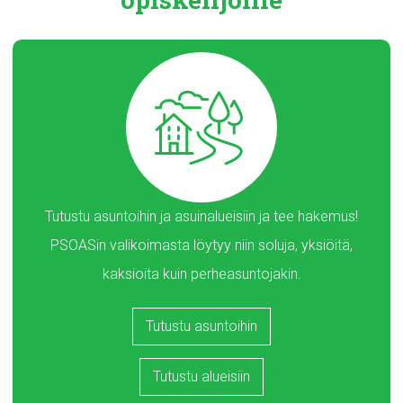
Tutustu asuntoihin ja asuinalueisiin ja tee hakemus!
PSOASin valikoimasta löytyy niin soluja, yksiöitä,
kaksioita kuin perheasuntojakin.
Tutustu asuntoihin
Tutustu alueisiin