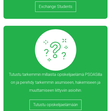
Exchange Students
Tutustu tarkemmin millaista opiskelijaelämä PSOASilla
on ja perehdy tarkemmin asumiseen, hakemiseen ja
muuttamiseen liittyviin asioihin.
Tutustu opiskelijaelämään