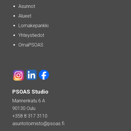
Asunnot
Alueet
Lomakepankki
Yhteystiedot
OmaPSOAS
PSOAS Studio
Mannenkatu 6 A
90130 Oulu
+358 8 317 3110
asuntotoimisto@psoas.fi