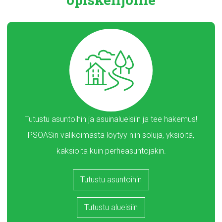
Tutustu asuntoihin ja asuinalueisiin ja tee hakemus!
PSOASin valikoimasta löytyy niin soluja, yksiöitä,
kaksioita kuin perheasuntojakin.
Tutustu asuntoihin
Tutustu alueisiin