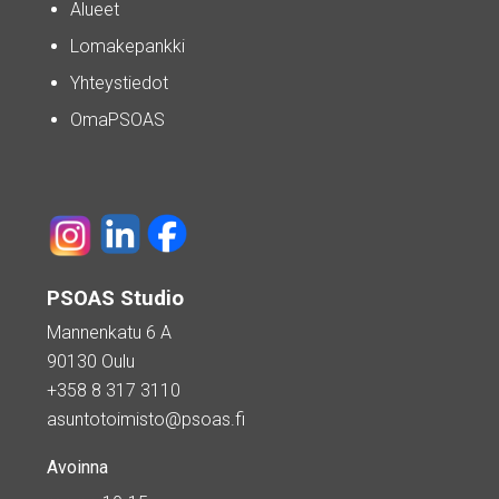
Alueet
Lomakepankki
Yhteystiedot
OmaPSOAS
PSOAS Studio
Mannenkatu 6 A
90130 Oulu
+358 8 317 3110
asuntotoimisto@psoas.fi
Avoinna