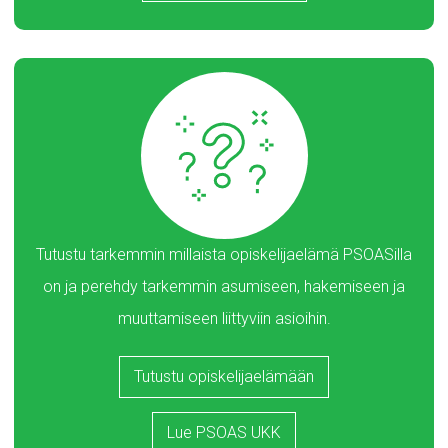
Tutustu tarkemmin millaista opiskelijaelämä PSOASilla
on ja perehdy tarkemmin asumiseen, hakemiseen ja
muuttamiseen liittyviin asioihin.
Tutustu opiskelijaelämään
Lue PSOAS UKK