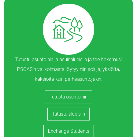
Tutustu asuntoihin ja asuinalueisiin ja tee hakemus!
PSOASin valikoimasta löytyy niin soluja, yksiöitä,
kaksioita kuin perheasuntojakin.
Tutustu asuntoihin
Tutustu alueisiin
Exchange Students