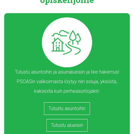
Tutustu asuntoihin ja asuinalueisiin ja tee hakemus!
PSOASin valikoimasta löytyy niin soluja, yksiöitä,
kaksioita kuin perheasuntojakin.
Tutustu asuntoihin
Tutustu alueisiin