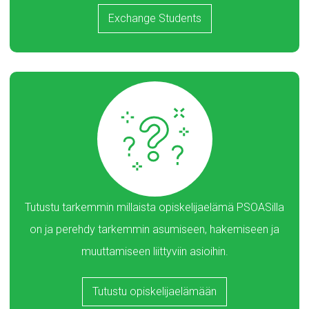
Exchange Students
Tutustu tarkemmin millaista opiskelijaelämä PSOASilla
on ja perehdy tarkemmin asumiseen, hakemiseen ja
muuttamiseen liittyviin asioihin.
Tutustu opiskelijaelämään