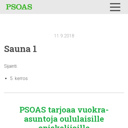
Testi
Menu
11.9.2018
Sauna 1
Sijainti:
5. kerros
PSOAS tarjoaa
vuokra-
asuntoja
oululaisille
opiskelijoille