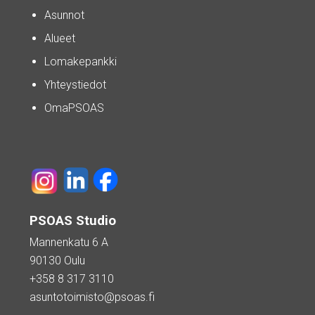
Asunnot
Alueet
Lomakepankki
Yhteystiedot
OmaPSOAS
PSOAS Studio
Mannenkatu 6 A
90130 Oulu
+358 8 317 3110
asuntotoimisto@psoas.fi