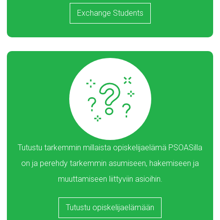
Exchange Students
Tutustu tarkemmin millaista opiskelijaelämä PSOASilla
on ja perehdy tarkemmin asumiseen, hakemiseen ja
muuttamiseen liittyviin asioihin.
Tutustu opiskelijaelämään