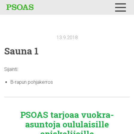
Testi
Menu
13.9.2018
Sauna 1
Sijainti:
B-rapun pohjakerros
PSOAS tarjoaa
vuokra-
asuntoja
oululaisille
opiskelijoille