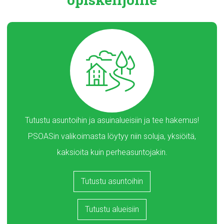
Tutustu asuntoihin ja asuinalueisiin ja tee hakemus!
PSOASin valikoimasta löytyy niin soluja, yksiöitä,
kaksioita kuin perheasuntojakin.
Tutustu asuntoihin
Tutustu alueisiin