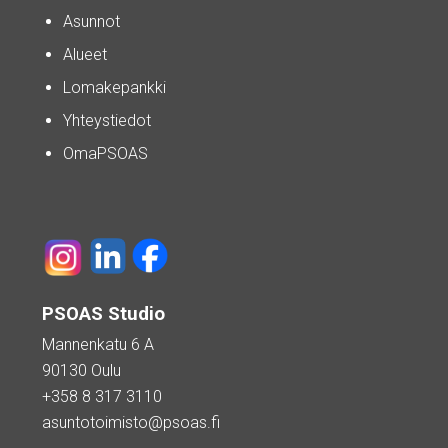
Asunnot
Alueet
Lomakepankki
Yhteystiedot
OmaPSOAS
PSOAS Studio
Mannenkatu 6 A
90130 Oulu
+358 8 317 3110
asuntotoimisto@psoas.fi