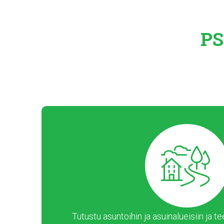
PS
Tutustu asuntoihin ja asuinalueisiin ja