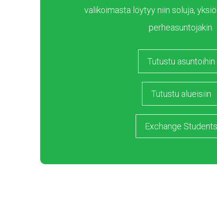
valikoimasta löytyy niin soluja, yksiöi
perheasuntojakin.
Tutustu asuntoihin
Tutustu alueisiin
Exchange Student