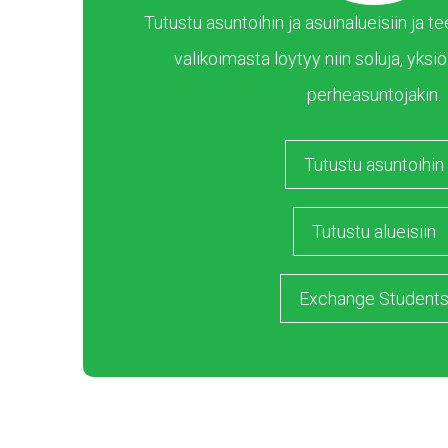
Tutustu asuntoihin ja asuinalueisiin ja
valikoimasta löytyy niin soluja, yksiöi
perheasuntojakin.
Tutustu asuntoihin
Tutustu alueisiin
Exchange Student