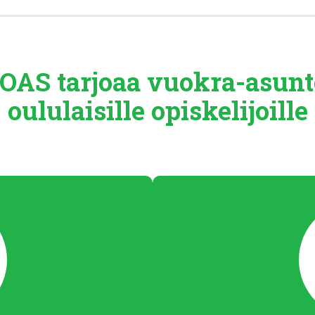
OAS tarjoaa
vuokra-asunt
oululaisille
opiskelijoille