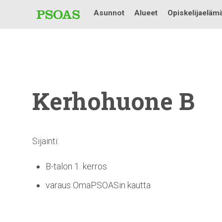
Asunnot
Alueet
Opiskelijaeläm
Kerhohuone
B
Sijainti:
B-talon 1. kerros
varaus OmaPSOASin kautta