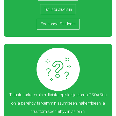
Tutustu alueisiin
Exchange Students
Tutustu tarkemmin millaista opiskelijaelämä PSOASilla
on ja perehdy tarkemmin asumiseen, hakemiseen ja
muuttamiseen liittyviin asioihin.