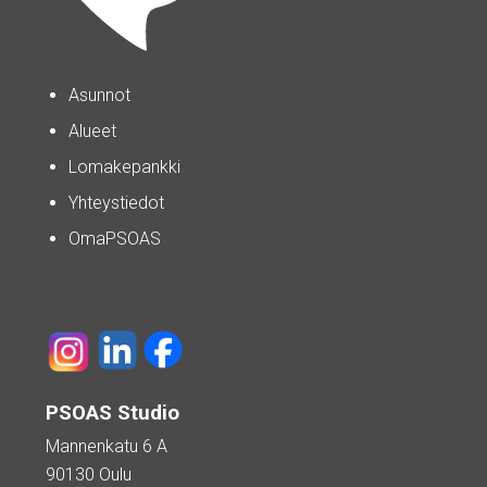
Asunnot
Alueet
Lomakepankki
Yhteystiedot
OmaPSOAS
PSOAS Studio
Mannenkatu 6 A
90130 Oulu