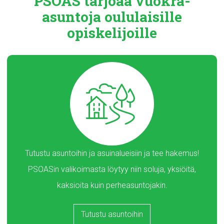
PSOAS tarjoaa
vuokra-
asuntoja
oululaisille
opiskelijoille
Tutustu asuntoihin ja asuinalueisiin ja tee hakemus!
PSOASin valikoimasta löytyy niin soluja, yksiöitä,
kaksioita kuin perheasuntojakin.
Tutustu asuntoihin