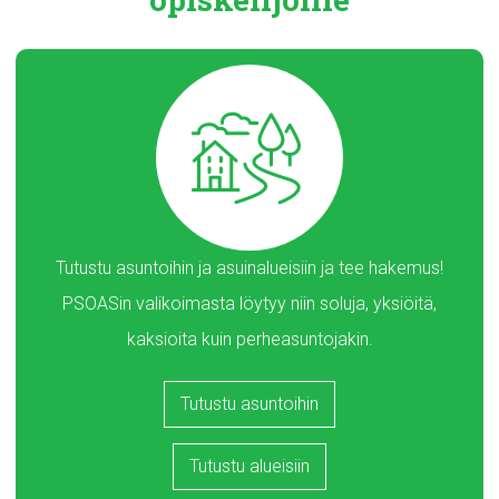
Tutustu asuntoihin ja asuinalueisiin ja tee hakemus!
PSOASin valikoimasta löytyy niin soluja, yksiöitä,
kaksioita kuin perheasuntojakin.
Tutustu asuntoihin
Tutustu alueisiin