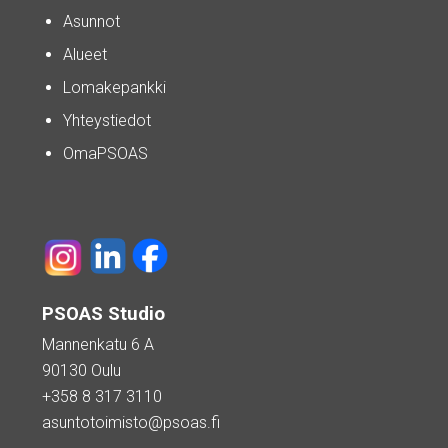
Asunnot
Alueet
Lomakepankki
Yhteystiedot
OmaPSOAS
PSOAS Studio
Mannenkatu 6 A
90130 Oulu
+358 8 317 3110
asuntotoimisto@psoas.fi