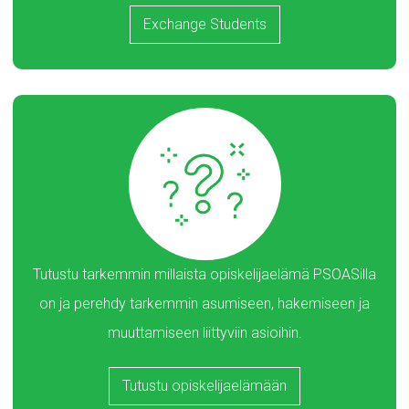
Exchange Students
Tutustu tarkemmin millaista opiskelijaelämä PSOASilla
on ja perehdy tarkemmin asumiseen, hakemiseen ja
muuttamiseen liittyviin asioihin.
Tutustu opiskelijaelämään