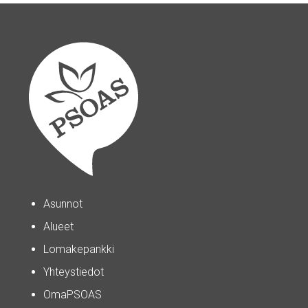
Asunnot
Alueet
Lomakepankki
Yhteystiedot
OmaPSOAS