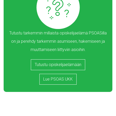
Tutustu tarkemmin millaista opiskelijaelämä PSOASilla
on ja perehdy tarkemmin asumiseen, hakemiseen ja
muuttamiseen liittyviin asioihin.
Tutustu opiskelijaelämään
Lue PSOAS UKK