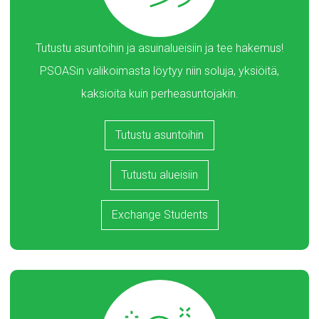
Tutustu asuntoihin ja asuinalueisiin ja tee hakemus!
PSOASin valikoimasta löytyy niin soluja, yksiöitä,
kaksioita kuin perheasuntojakin.
Tutustu asuntoihin
Tutustu alueisiin
Exchange Students