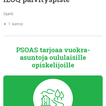
Sijanti:
1. kerros
PSOAS tarjoaa
vuokra-
asuntoja
oululaisille
opiskelijoille