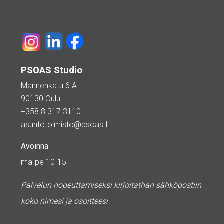
PSOAS Studio
Mannenkatu 6 A
90130 Oulu
+358 8 317 3110
asuntotoimisto@psoas.fi
Avoinna
ma-pe 10-15
Palvelun nopeuttamiseksi kirjoitathan sähköpostiin
koko nimesi ja osoitteesi