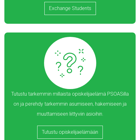
Exchange Students
Tutustu tarkemmin millaista opiskelijaelämä PSOASilla
on ja perehdy tarkemmin asumiseen, hakemiseen ja
muuttamiseen liittyviin asioihin.
Tutustu opiskelijaelämään