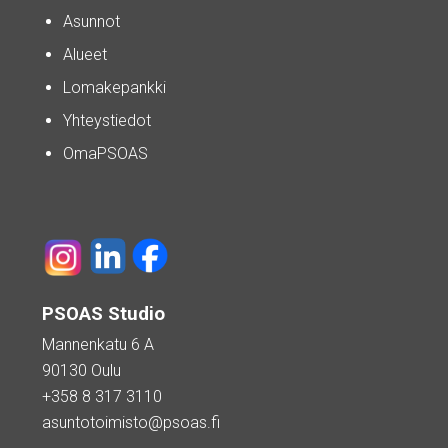
Asunnot
Alueet
Lomakepankki
Yhteystiedot
OmaPSOAS
PSOAS Studio
Mannenkatu 6 A
90130 Oulu
+358 8 317 3110
asuntotoimisto@psoas.fi