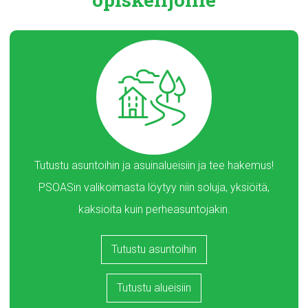
Tutustu asuntoihin ja asuinalueisiin ja tee hakemus!
PSOASin valikoimasta löytyy niin soluja, yksiöitä,
kaksioita kuin perheasuntojakin.
Tutustu asuntoihin
Tutustu alueisiin