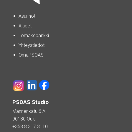
Asunnot
Alueet
Lomakepankki
Yhteystiedot
OmaPSOAS
PSOAS Studio
Mannenkatu 6 A
90130 Oulu
+358 8 317 3110