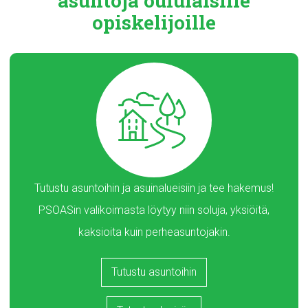
asuntoja
oululaisille
opiskelijoille
Tutustu asuntoihin ja asuinalueisiin ja tee hakemus!
PSOASin valikoimasta löytyy niin soluja, yksiöitä,
kaksioita kuin perheasuntojakin.
Tutustu asuntoihin