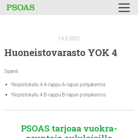
Testi
Menu
19.3.2021
Huoneistovarasto
YOK 4
Sijainti:
Yliopistokatu 4 A-rappu A-rapun pohjakerros
Yliopistokatu 4 B-rappu B-rapun pohjakerros
PSOAS tarjoaa
vuokra-