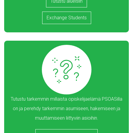
Tutustu alueisiin
Exchange Students
Tutustu tarkemmin millaista opiskelijaelämä PSOASilla
on ja perehdy tarkemmin asumiseen, hakemiseen ja
muuttamiseen liittyviin asioihin.