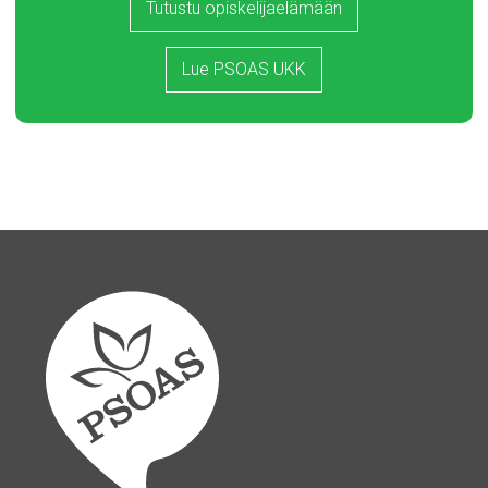
Tutustu opiskelijaelämään
Lue PSOAS UKK