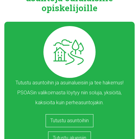
opiskelijoille
Tutustu asuntoihin ja asuinalueisiin ja tee hakemus!
PSOASin valikoimasta löytyy niin soluja, yksiöitä,
kaksioita kuin perheasuntojakin.
Tutustu asuntoihin
Tutustu alueisiin