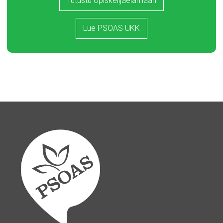
Tutustu opiskelijaelämään
Lue PSOAS UKK