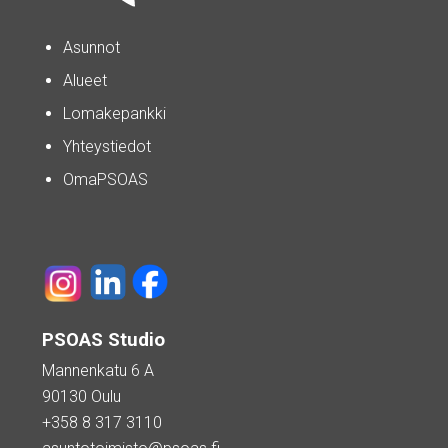
Asunnot
Alueet
Lomakepankki
Yhteystiedot
OmaPSOAS
PSOAS Studio
Mannenkatu 6 A
90130 Oulu
+358 8 317 3110