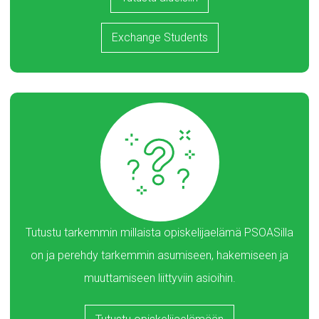
Exchange Students
Tutustu tarkemmin millaista opiskelijaelämä PSOASilla
on ja perehdy tarkemmin asumiseen, hakemiseen ja
muuttamiseen liittyviin asioihin.