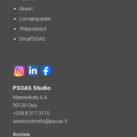
Alueet
Lomakepankki
Yhteystiedot
OmaPSOAS
PSOAS Studio
Mannenkatu 6 A
90130 Oulu
+358 8 317 3110
asuntotoimisto@psoas.fi
Avoinna