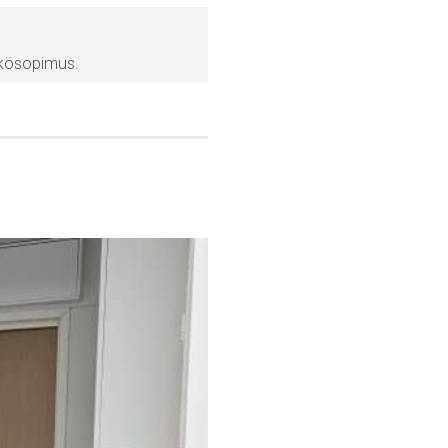
hkösopimus.