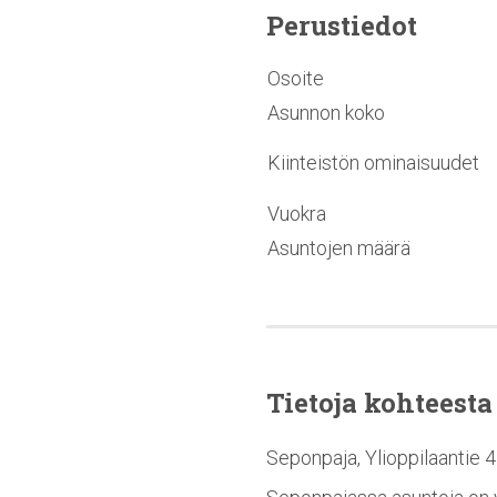
Perustiedot
Osoite
Asunnon koko
Kiinteistön ominaisuudet
Vuokra
Asuntojen määrä
Tietoja kohteesta
Seponpaja, Ylioppilaantie 