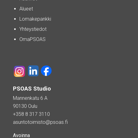
Alueet
Lomakepankki
Yhteystiedot
OmaPSOAS
PSOAS Studio
Mannenkatu 6 A
90130 Oulu
+358 8 317 3110
asuntotoimisto@psoas.fi
Avoinna