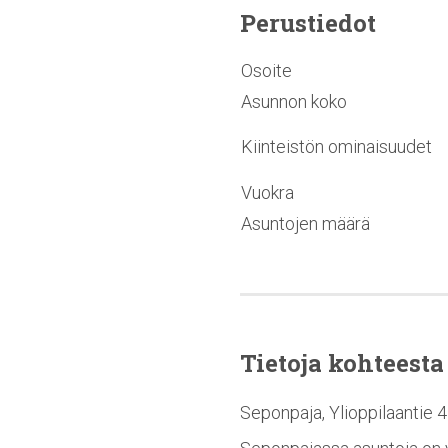
Perustiedot
Osoite
Asunnon koko
Kiinteistön ominaisuudet
Vuokra
Asuntojen määrä
Tietoja kohteesta
Seponpaja, Ylioppilaantie 