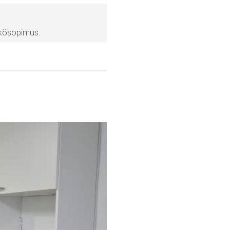
hkösopimus.