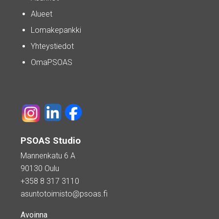
Alueet
Lomakepankki
Yhteystiedot
OmaPSOAS
PSOAS Studio
Mannenkatu 6 A
90130 Oulu
+358 8 317 3110
asuntotoimisto@psoas.fi
Avoinna