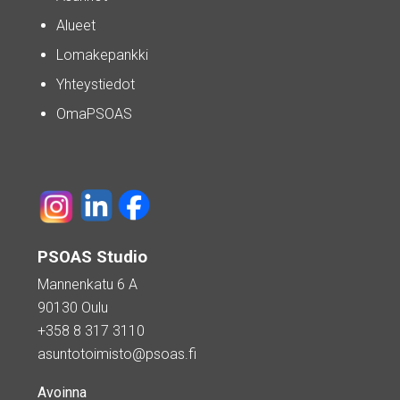
Alueet
Lomakepankki
Yhteystiedot
OmaPSOAS
PSOAS Studio
Mannenkatu 6 A
90130 Oulu
+358 8 317 3110
asuntotoimisto@psoas.fi
Avoinna