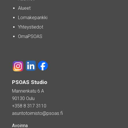
Alueet
Lomakepankki
Yhteystiedot
OmaPSOAS
PSOAS Studio
Mannenkatu 6 A
90130 Oulu
+358 8 317 3110
asuntotoimisto@psoas.fi
Avoinna