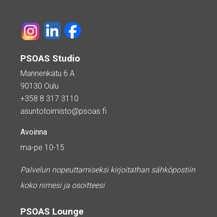
PSOAS Studio
Mannenkatu 6 A
90130 Oulu
+358 8 317 3110
asuntotoimisto@psoas.fi
Avoinna
ma-pe 10-15
Palvelun nopeuttamiseksi kirjoitathan sähköpostiin
koko nimesi ja osoitteesi
PSOAS Lounge