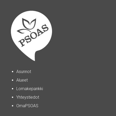
Asunnot
Alueet
Lomakepankki
Yhteystiedot
OmaPSOAS