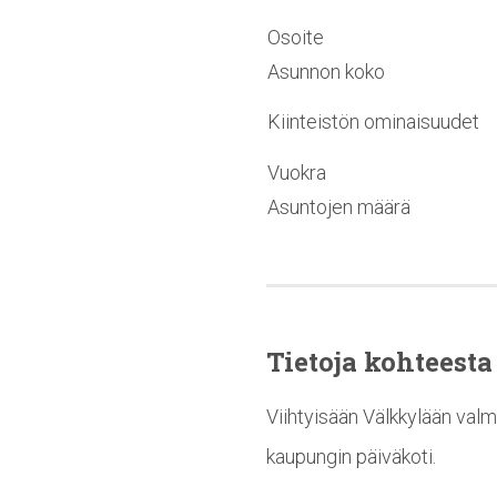
Osoite
Asunnon koko
Kiinteistön ominaisuudet
Vuokra
Asuntojen määrä
Tietoja kohteesta
Viihtyisään Välkkylään valmi
kaupungin päiväkoti.