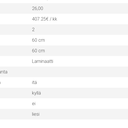
26,00
407.25€ / kk
2
60 cm
60 cm
Laminaatti
unta
a
itä
kyllä
ei
liesi