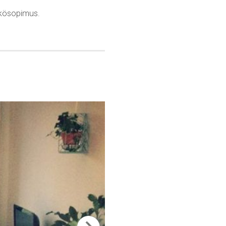
hkösopimus.