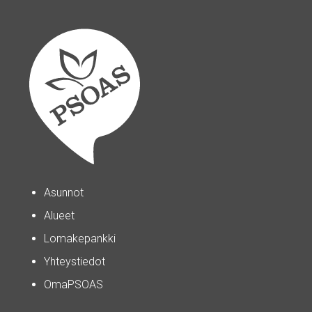
Asunnot
Alueet
Lomakepankki
Yhteystiedot
OmaPSOAS