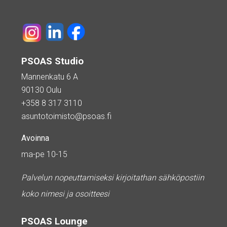
PSOAS Studio
Mannenkatu 6 A
90130 Oulu
+358 8 317 3110
asuntotoimisto@psoas.fi
Avoinna
ma-pe 10-15
Palvelun nopeuttamiseksi kirjoitathan sähköpostiin
koko nimesi ja osoitteesi
PSOAS Lounge