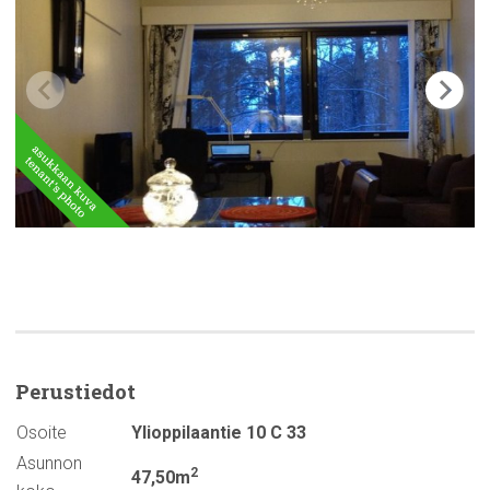
Perustiedot
Osoite
Ylioppilaantie 10 C 33
Asunnon
2
47,50m