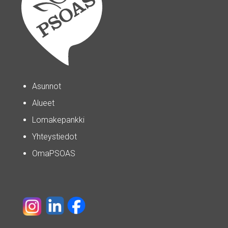
Asunnot
Alueet
Lomakepankki
Yhteystiedot
OmaPSOAS