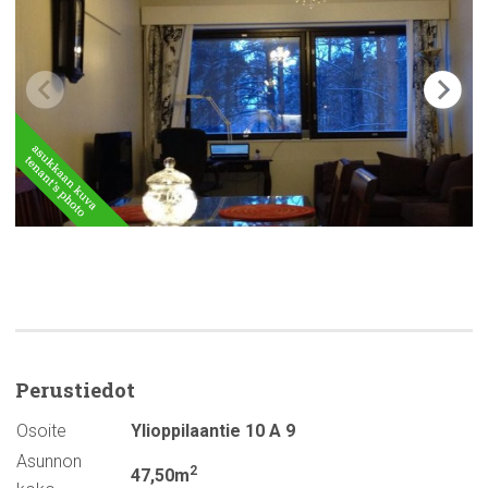
Perustiedot
Osoite
Ylioppilaantie 10 A 9
Asunnon
2
47,50m