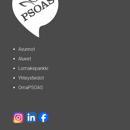
Asunnot
Alueet
Lomakepankki
Yhteystiedot
OmaPSOAS