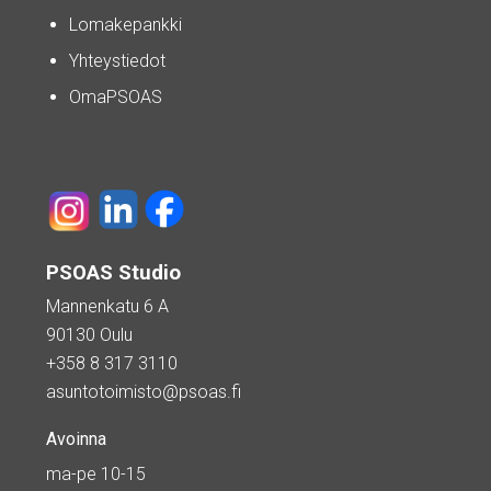
Lomakepankki
Yhteystiedot
OmaPSOAS
PSOAS Studio
Mannenkatu 6 A
90130 Oulu
+358 8 317 3110
asuntotoimisto@psoas.fi
Avoinna
ma-pe 10-15