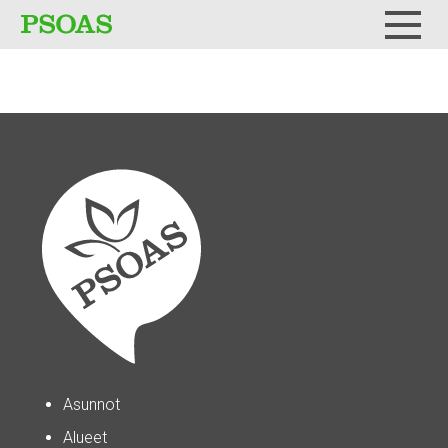
Testi
Menu
Asunnot
Alueet