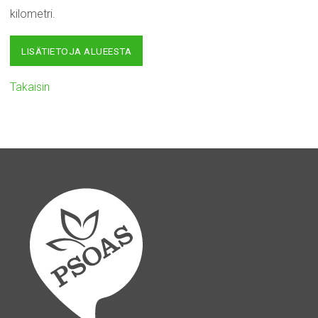
kilometri.
LISÄTIETOJA ALUEESTA
Takaisin