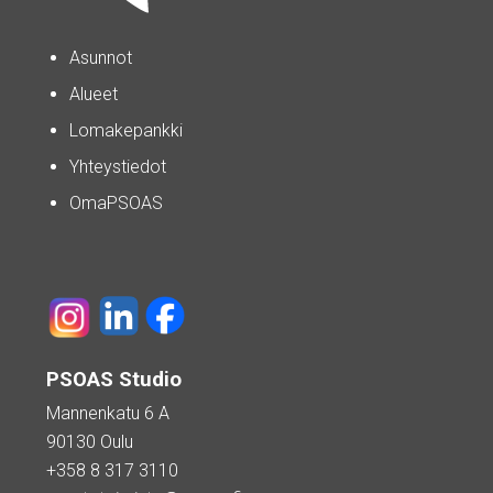
Asunnot
Alueet
Lomakepankki
Yhteystiedot
OmaPSOAS
PSOAS Studio
Mannenkatu 6 A
90130 Oulu
+358 8 317 3110