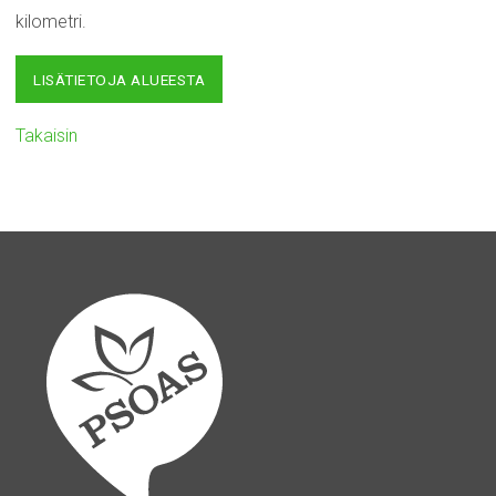
kilometri.
LISÄTIETOJA ALUEESTA
Takaisin