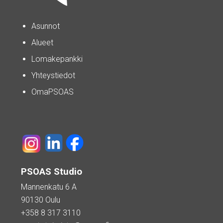
Asunnot
Alueet
Lomakepankki
Yhteystiedot
OmaPSOAS
PSOAS Studio
Mannenkatu 6 A
90130 Oulu
+358 8 317 3110