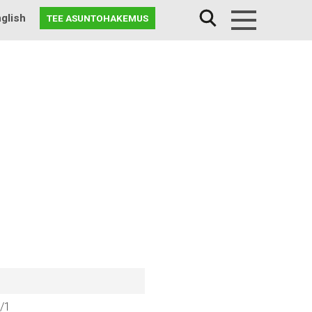
glish
TEE ASUNTOHAKEMUS
Menu
2/1