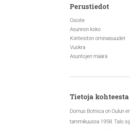
Perustiedot
Osoite
Asunnon koko
Kiinteistön ominaisuudet
Vuokra
Asuntojen määrä
Tietoja kohteesta
Domus Botnica on Oulun en
tammikuussa 1958. Talo sija