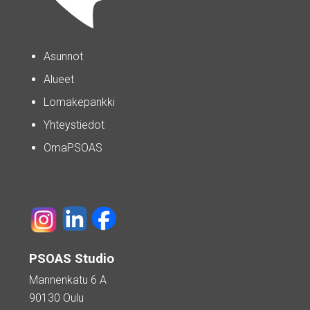
Asunnot
Alueet
Lomakepankki
Yhteystiedot
OmaPSOAS
PSOAS Studio
Mannenkatu 6 A
90130 Oulu