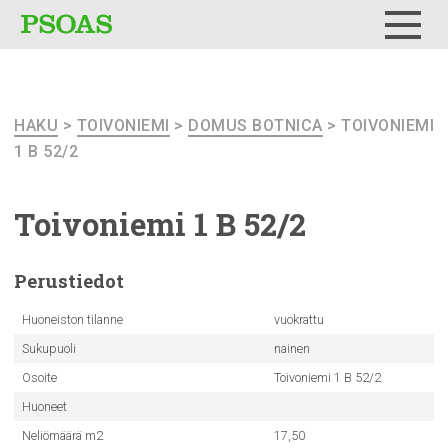
Testi
Menu
HAKU
>
TOIVONIEMI
>
DOMUS BOTNICA
> TOIVONIEMI
1 B 52/2
Toivoniemi
1 B 52/2
Perustiedot
Huoneiston tilanne
vuokrattu
Sukupuoli
nainen
Osoite
Toivoniemi 1 B 52/2
Huoneet
Neliömäärä m2
17,50