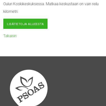
Oulun Koskikeskuksessa. Matkaa keskustaan on vain reilu
kilometri.
LISÄTIETOJA ALUEESTA
Takaisin