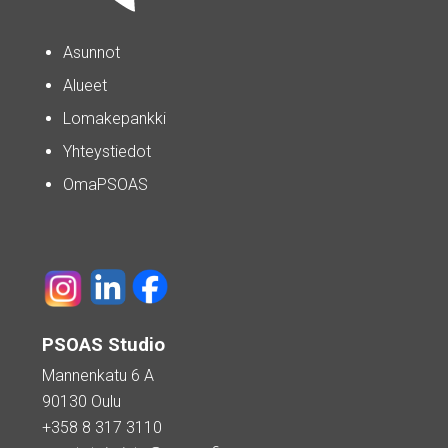
Asunnot
Alueet
Lomakepankki
Yhteystiedot
OmaPSOAS
PSOAS Studio
Mannenkatu 6 A
90130 Oulu
+358 8 317 3110