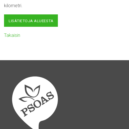
kilometri.
LISÄTIETOJA ALUEESTA
Takaisin