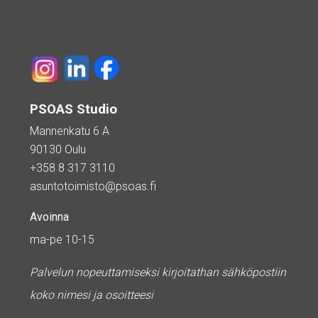
PSOAS Studio
Mannenkatu 6 A
90130 Oulu
+358 8 317 3110
asuntotoimisto@psoas.fi
Avoinna
ma-pe 10-15
Palvelun nopeuttamiseksi kirjoitathan sähköpostiin
koko nimesi ja osoitteesi