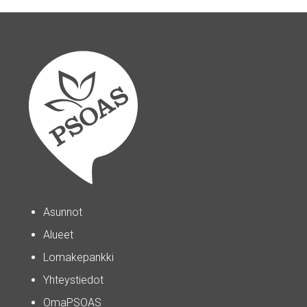
Asunnot
Alueet
Lomakepankki
Yhteystiedot
OmaPSOAS