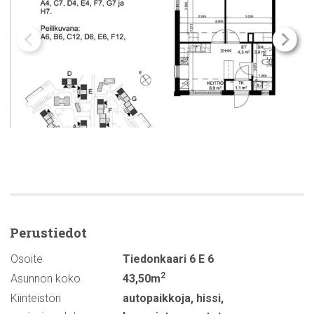
Perustiedot
Osoite
Tiedonkaari 6 E 6
2
Asunnon koko
43,50m
Kiinteistön
autopaikkoja
,
hissi
,