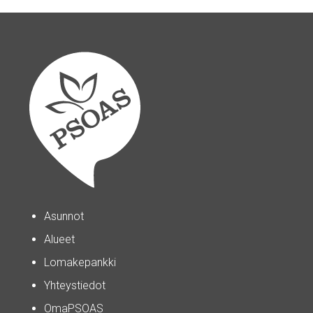
Asunnot
Alueet
Lomakepankki
Yhteystiedot
OmaPSOAS