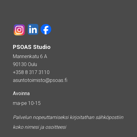
PSOAS Studio
Mannenkatu 6 A
90130 Oulu
+358 8 317 3110
asuntotoimisto@psoas.fi
Avoinna
ma-pe 10-15
Palvelun nopeuttamiseksi kirjoitathan sähköpostiin
koko nimesi ja osoitteesi