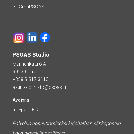
OmaPSOAS
PSOAS Studio
Mannenkatu 6 A
90130 Oulu
+358 8 317 3110
asuntotoimisto@psoas.fi
Avoinna
ma-pe 10-15
Palvelun nopeuttamiseksi kirjoitathan sähköpostiin
koko nimesi ja osoitteesi