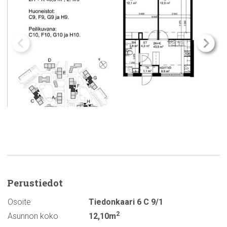
Perustiedot
Osoite
Tiedonkaari 6 C 9/1
2
Asunnon koko
12,10m