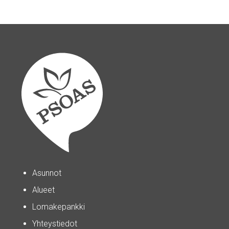
Asunnot
Alueet
Lomakepankki
Yhteystiedot