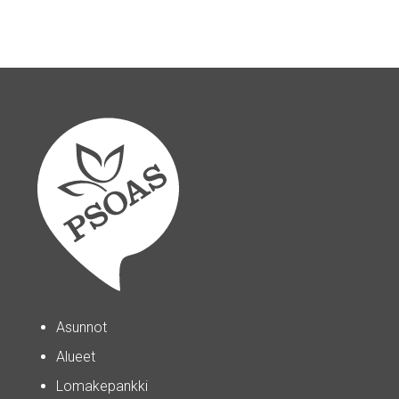
Asunnot
Alueet
Lomakepankki