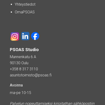
Yhteystiedot
OmaPSOAS
PSOAS Studio
Mannenkatu 6 A
90130 Oulu
+358 8 317 3110
asuntotoimisto@psoas.fi
Avoinna
ma-pe 10-15
Palvelun nopeuttamiseksi kirjoitathan sähköpostiin