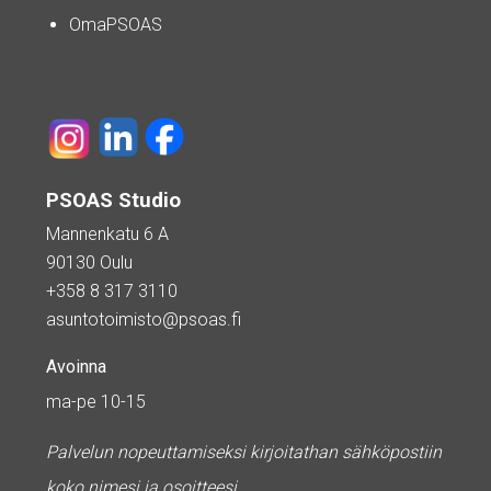
OmaPSOAS
PSOAS Studio
Mannenkatu 6 A
90130 Oulu
+358 8 317 3110
asuntotoimisto@psoas.fi
Avoinna
ma-pe 10-15
Palvelun nopeuttamiseksi kirjoitathan sähköpostiin
koko nimesi ja osoitteesi