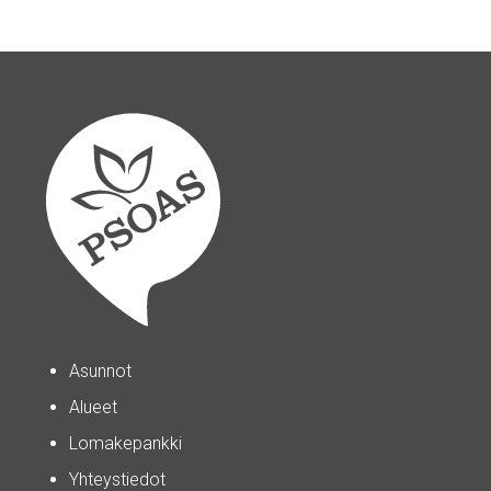
Asunnot
Alueet
Lomakepankki
Yhteystiedot