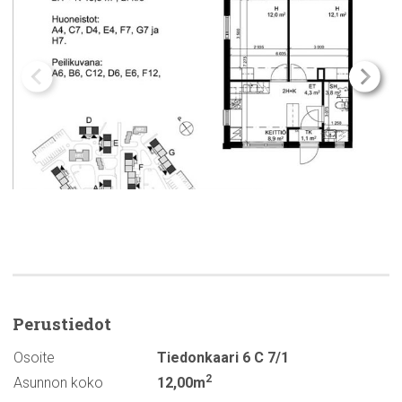
Perustiedot
Osoite
Tiedonkaari 6 C 7/1
2
Asunnon koko
12,00m