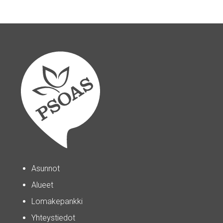
Asunnot
Alueet
Lomakepankki
Yhteystiedot