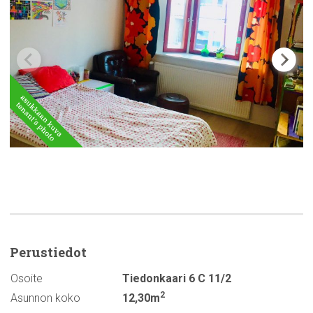
Perustiedot
Osoite
Tiedonkaari 6 C 11/2
2
Asunnon koko
12,30m