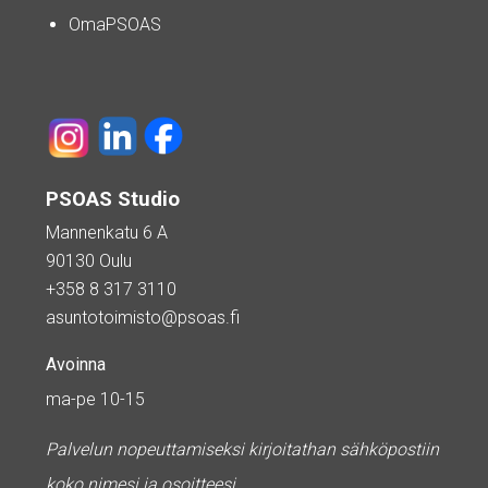
OmaPSOAS
PSOAS Studio
Mannenkatu 6 A
90130 Oulu
+358 8 317 3110
asuntotoimisto@psoas.fi
Avoinna
ma-pe 10-15
Palvelun nopeuttamiseksi kirjoitathan sähköpostiin
koko nimesi ja osoitteesi