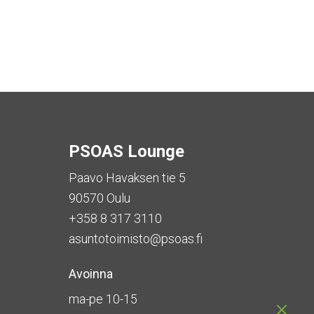
PSOAS Lounge
Paavo Havaksen tie 5
90570 Oulu
+358 8 317 3110
asuntotoimisto@psoas.fi
Avoinna
ma-pe 10-15