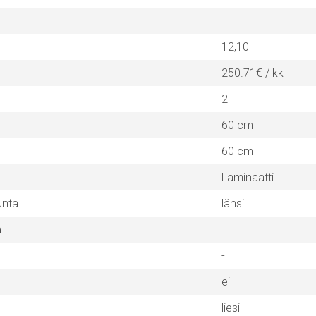
12,10
250.71€ / kk
2
60 cm
60 cm
Laminaatti
unta
länsi
a
-
ei
liesi