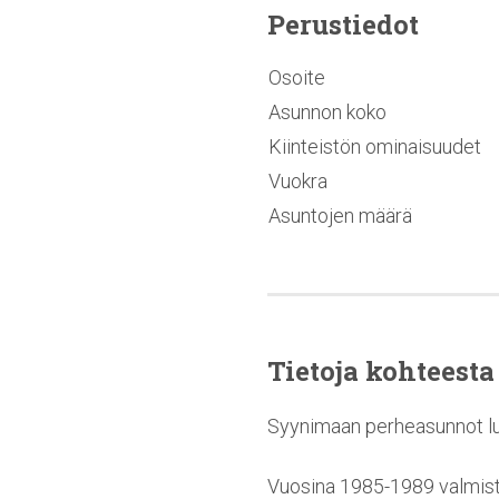
Perustiedot
Osoite
Asunnon koko
Kiinteistön ominaisuudet
Vuokra
Asuntojen määrä
Tietoja kohteesta
Syynimaan perheasunnot lumo
Vuosina 1985-1989 valmistu