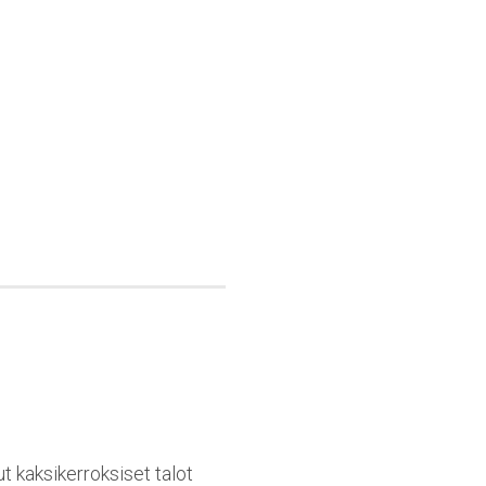
 kaksikerroksiset talot