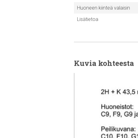
Huoneen kiinteä valaisin
Lisätietoa
Kuvia kohteesta