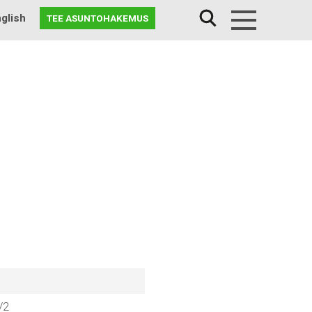
glish
TEE ASUNTOHAKEMUS
Menu
/2