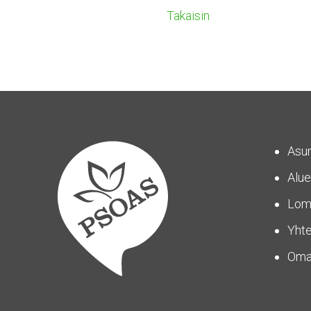
Takaisin
Asu
Alue
Lom
Yhte
Om