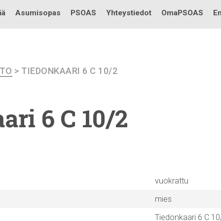
Testi
ää
Asumisopas
PSOAS
Yhteystiedot
OmaPSOAS
En
ETO
> TIEDONKAARI 6 C 10/2
ari
6 C 10/2
vuokrattu
mies
Tiedonkaari 6 C 10