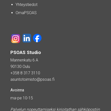
Yhteystiedot
OmaPSOAS
PSOAS Studio
Mannenkatu 6 A
90130 Oulu
+358 8 317 3110
asuntotoimisto@psoas.fi
Avoinna
ma-pe 10-15
Palvelun nopeuttamiseksi kirjoitathan sähköpostiin