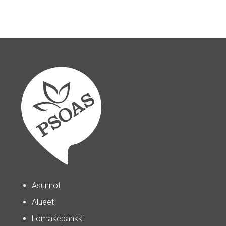
Asunnot
Alueet
Lomakepankki