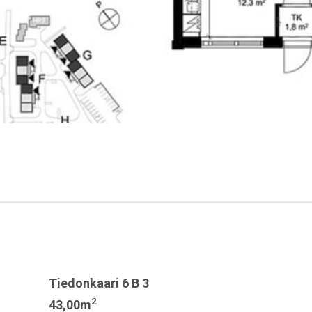
Tiedonkaari 6 B 3
2
43,00m