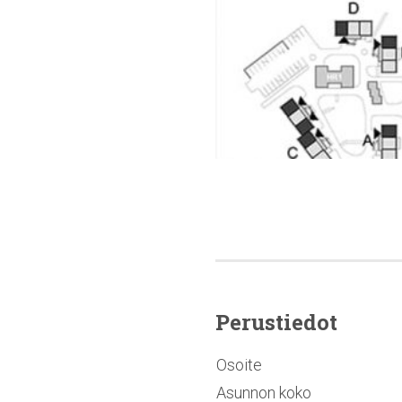
Perustiedot
Osoite
Asunnon koko