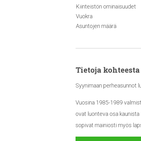
Kiinteistön ominaisuudet
Vuokra
Asuntojen määrä
Tietoja kohteesta
Syynimaan perheasunnot lumo
Vuosina 1985-1989 valmistu
ovat luonteva osa kaunista 
sopivat mainiosti myös laps