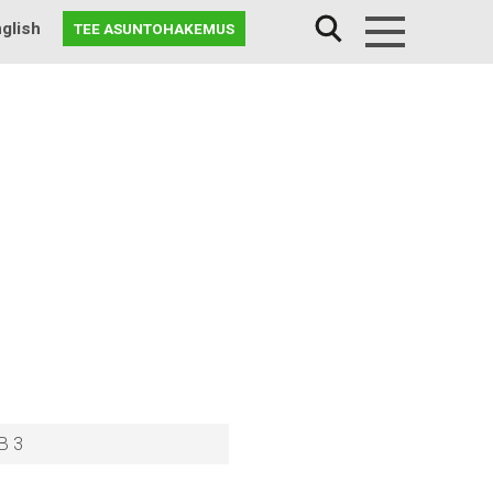
glish
TEE ASUNTOHAKEMUS
Menu
B 3