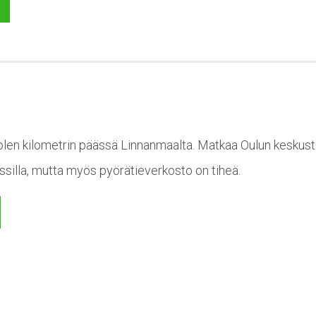
len kilometrin päässä Linnanmaalta. Matkaa Oulun keskustaa
ussilla, mutta myös pyörätieverkosto on tiheä.