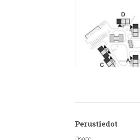
Perustiedot
Osoite