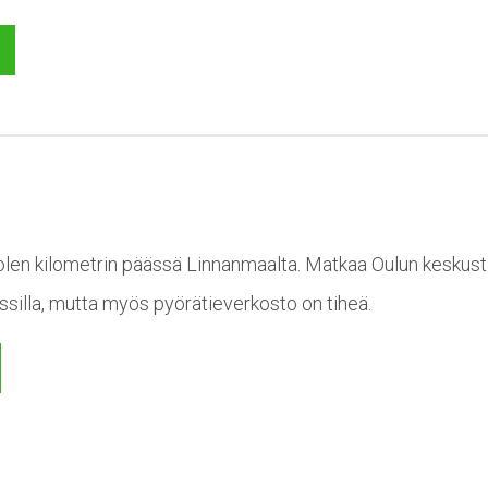
len kilometrin päässä Linnanmaalta. Matkaa Oulun keskustaa
ussilla, mutta myös pyörätieverkosto on tiheä.