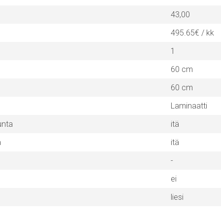
43,00
495.65€ / kk
1
60 cm
60 cm
Laminaatti
unta
itä
a
itä
-
ei
liesi