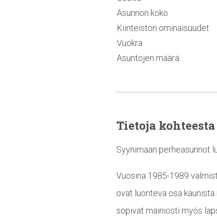
Asunnon koko
Kiinteistön ominaisuudet
Vuokra
Asuntojen määrä
Tietoja kohteesta
Syynimaan perheasunnot lumo
Vuosina 1985-1989 valmistu
ovat luonteva osa kaunista 
sopivat mainiosti myös laps