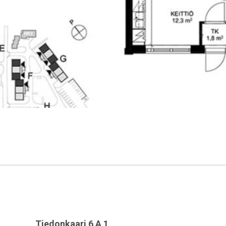
Tiedonkaari 6 A 1