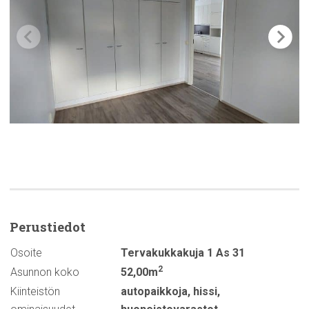
Perustiedot
Osoite
Tervakukkakuja 1 As 31
2
Asunnon koko
52,00m
Kiinteistön
autopaikkoja
,
hissi
,