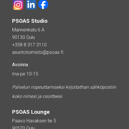
PSOAS Studio
Mannenkatu 6 A
90130 Oulu
+358 8 317 3110
asuntotoimisto@psoas.fi
Avoinna
ma-pe 10-15
Palvelun nopeuttamiseksi kirjoitathan sähköpostiin
koko nimesi ja osoitteesi
PSOAS Lounge
Paavo Havaksen tie 5
90570 Oulu