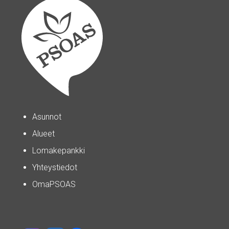
Asunnot
Alueet
Lomakepankki
Yhteystiedot
OmaPSOAS