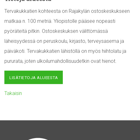
Tervakukkatien kohteesta on Rajakylän ostoskeskukseen
matkaa n. 100 metriä. Yliopistolle pääsee nopeasti
pyöräteitä pitkin. Ostoskeskuksen välittömässä
läheisyydessä on peruskoulu, kirjasto, terveysasema ja
päiväkoti. Tervakukkatien lähistöllä on myös hiihtolatu ja
pururata, joten ulkoilumahdollisuudetkin ovat hienot.
LISÄTIETOJA ALUEESTA
Takaisin