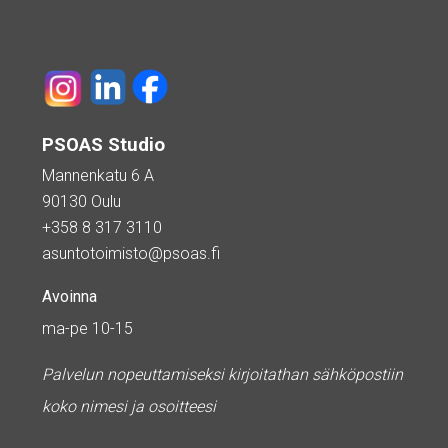
PSOAS Studio
Mannenkatu 6 A
90130 Oulu
+358 8 317 3110
asuntotoimisto@psoas.fi
Avoinna
ma-pe 10-15
Palvelun nopeuttamiseksi kirjoitathan sähköpostiin
koko nimesi ja osoitteesi