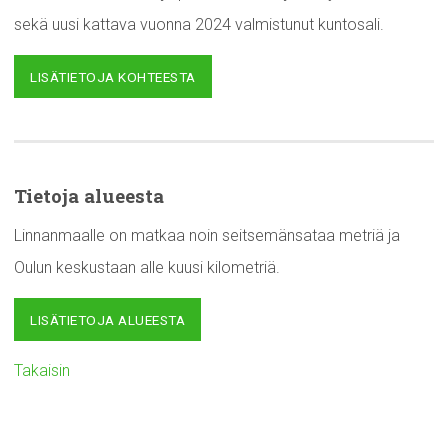
sekä uusi kattava vuonna 2024 valmistunut kuntosali.
LISÄTIETOJA KOHTEESTA
Tietoja alueesta
Linnanmaalle on matkaa noin seitsemänsataa metriä ja
Oulun keskustaan alle kuusi kilometriä.
LISÄTIETOJA ALUEESTA
Takaisin