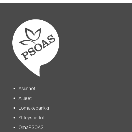
Asunnot
Alueet
Lomakepankki
Yhteystiedot
OmaPSOAS