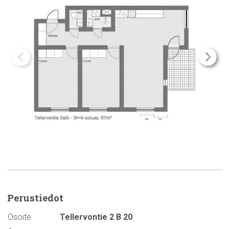
Perustiedot
Osoite
Tellervontie 2 B 20