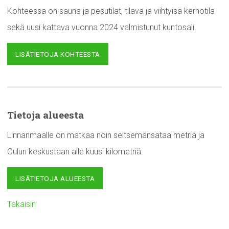
Kohteessa on sauna ja pesutilat, tilava ja viihtyisä kerhotila
sekä uusi kattava vuonna 2024 valmistunut kuntosali.
LISÄTIETOJA KOHTEESTA
Tietoja alueesta
Linnanmaalle on matkaa noin seitsemänsataa metriä ja
Oulun keskustaan alle kuusi kilometriä.
LISÄTIETOJA ALUEESTA
Takaisin