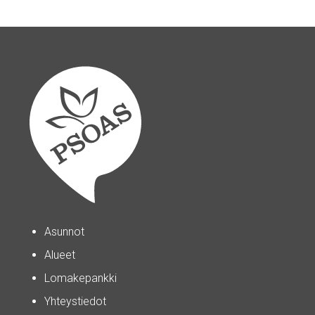
Asunnot
Alueet
Lomakepankki
Yhteystiedot