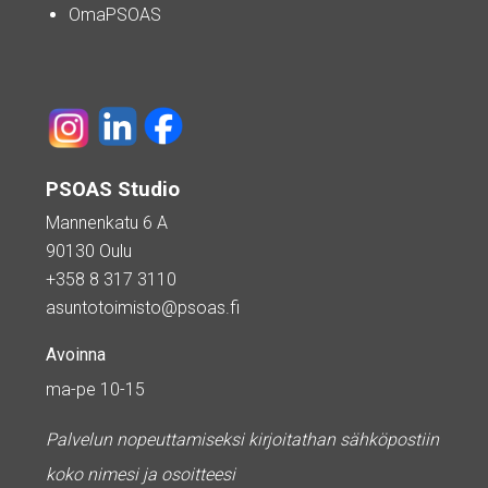
OmaPSOAS
PSOAS Studio
Mannenkatu 6 A
90130 Oulu
+358 8 317 3110
asuntotoimisto@psoas.fi
Avoinna
ma-pe 10-15
Palvelun nopeuttamiseksi kirjoitathan sähköpostiin
koko nimesi ja osoitteesi