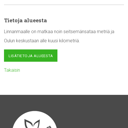
Tietoja alueesta
Linnanmaalle on matkaa noin seitsemänsataa metriä ja
Oulun keskustaan alle kuusi kilometriä.
LISÄTIETOJA ALUEESTA
Takaisin