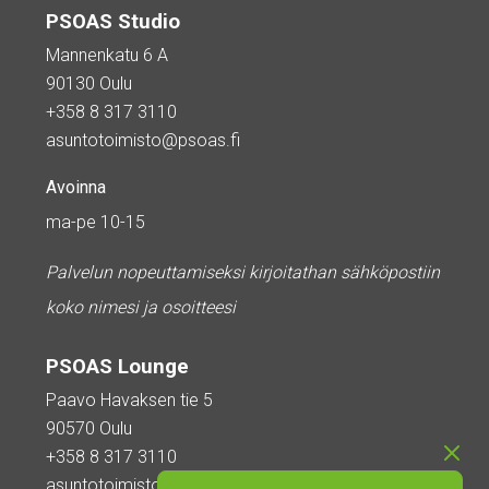
PSOAS Studio
Mannenkatu 6 A
90130 Oulu
+358 8 317 3110
asuntotoimisto@psoas.fi
Avoinna
ma-pe 10-15
Palvelun nopeuttamiseksi kirjoitathan sähköpostiin
koko nimesi ja osoitteesi
PSOAS Lounge
Paavo Havaksen tie 5
90570 Oulu
+358 8 317 3110
asuntotoimisto@psoas.fi