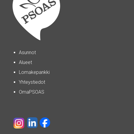
Asunnot
Alueet
Lomakepankki
Yhteystiedot
OmaPSOAS