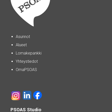
Asunnot
Alueet
Lomakepankki
Yhteystiedot
OmaPSOAS
PSOAS Studio