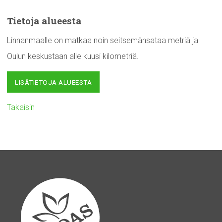
Tietoja alueesta
Linnanmaalle on matkaa noin seitsemänsataa metriä ja
Oulun keskustaan alle kuusi kilometriä.
LISÄTIETOJA ALUEESTA
Takaisin