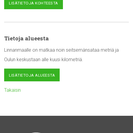
LISÄTIETOJA KOHTEESTA
Tietoja alueesta
Linnanmaalle on matkaa noin seitsemänsataa metriä ja
Oulun keskustaan alle kuusi kilometriä.
LISÄTIETOJA ALUEESTA
Takaisin