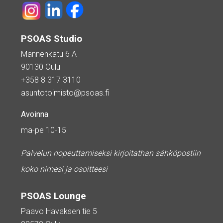
PSOAS Studio
Mannenkatu 6 A
90130 Oulu
+358 8 317 3110
asuntotoimisto@psoas.fi
Avoinna
ma-pe 10-15
Palvelun nopeuttamiseksi kirjoitathan sähköpostiin
koko nimesi ja osoitteesi
PSOAS Lounge
Paavo Havaksen tie 5