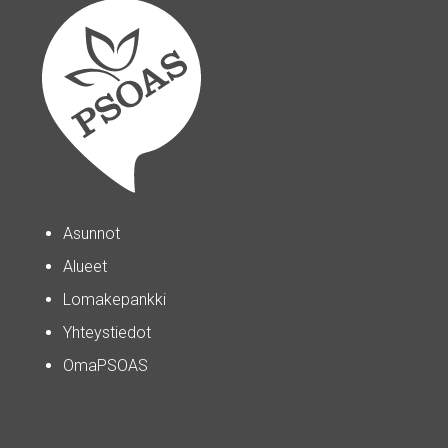
Asunnot
Alueet
Lomakepankki
Yhteystiedot
OmaPSOAS