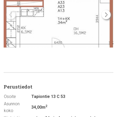
Perustiedot
Osoite
Tapiontie 13 C 53
Asunnon
2
34,00m
koko