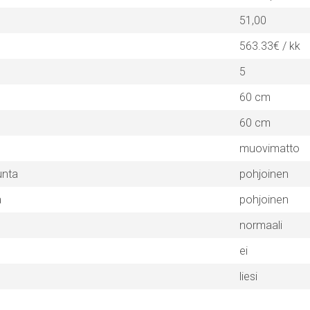
51,00
563.33€ / kk
5
60 cm
60 cm
muovimatto
unta
pohjoinen
a
pohjoinen
normaali
ei
liesi