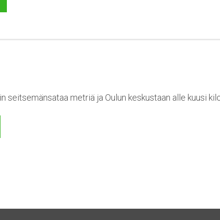
n seitsemänsataa metriä ja Oulun keskustaan alle kuusi kil