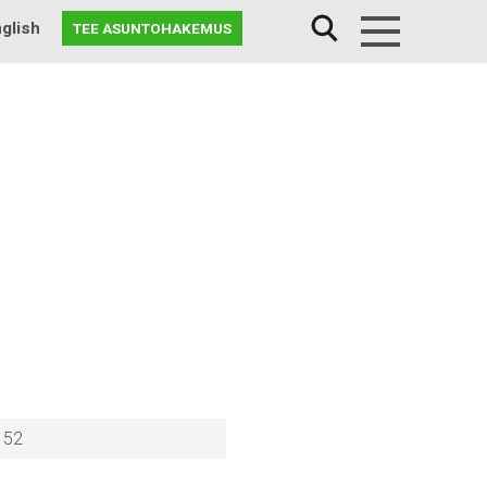
glish
TEE ASUNTOHAKEMUS
Menu
 52