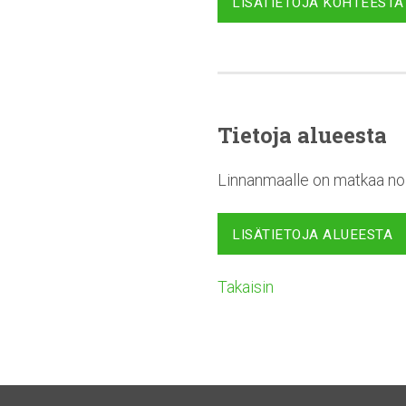
LISÄTIETOJA KOHTEESTA
Tietoja alueesta
Linnanmaalle on matkaa noi
LISÄTIETOJA ALUEESTA
Takaisin