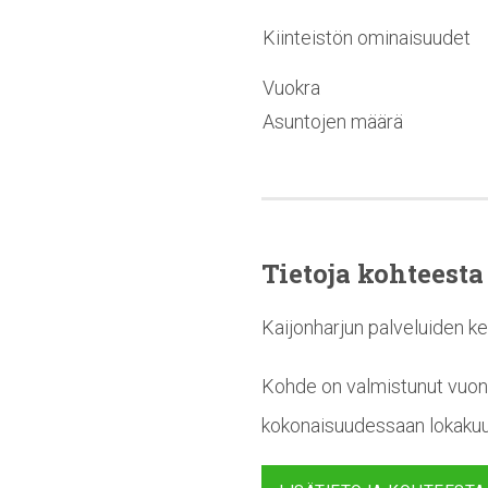
Kiinteistön ominaisuudet
Vuokra
Asuntojen määrä
Tietoja kohteesta
Kaijonharjun palveluiden ke
Kohde on valmistunut vuon
kokonaisuudessaan lokakuus