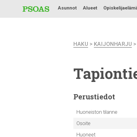
Asunnot
Alueet
Opiskelijaeläm
HAKU
>
KAIJONHARJU
Tapiontie
Perustiedot
Huoneiston tilanne
Osoite
Huoneet