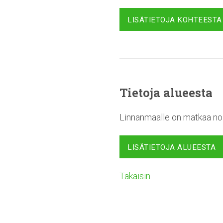
LISÄTIETOJA KOHTEESTA
Tietoja alueesta
Linnanmaalle on matkaa noi
LISÄTIETOJA ALUEESTA
Takaisin