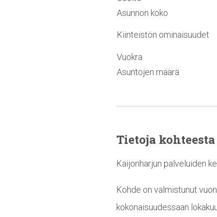
Asunnon koko
Kiinteistön ominaisuudet
Vuokra
Asuntojen määrä
Tietoja kohteesta
Kaijonharjun palveluiden ke
Kohde on valmistunut vuon
kokonaisuudessaan lokakuus