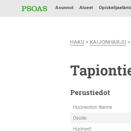
Asunnot
Alueet
Opiskelijaeläm
HAKU
>
KAIJONHARJU
Tapiontie
Perustiedot
Huoneiston tilanne
Osoite
Huoneet