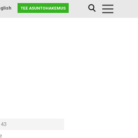
glish
TEE ASUNTOHAKEMUS
Menu
 43
e