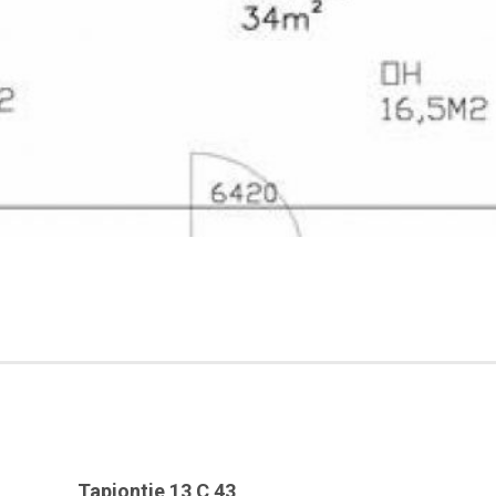
Tapiontie 13 C 43