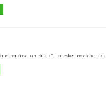
n seitsemänsataa metriä ja Oulun keskustaan alle kuusi kil