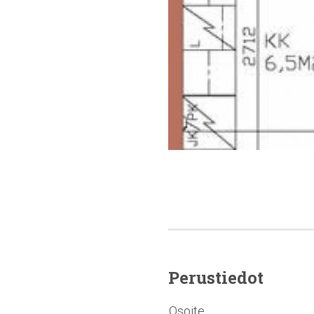
Perustiedot
Osoite