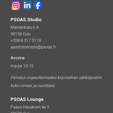
PSOAS Studio
Mannenkatu 6 A
90130 Oulu
+358 8 317 3110
asuntotoimisto@psoas.fi
Avoinna
ma-pe 10-15
Palvelun nopeuttamiseksi kirjoitathan sähköpostiin
koko nimesi ja osoitteesi
PSOAS Lounge
Paavo Havaksen tie 5