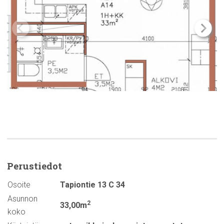
Perustiedot
Osoite
Tapiontie 13 C 34
Asunnon
2
33,00m
koko