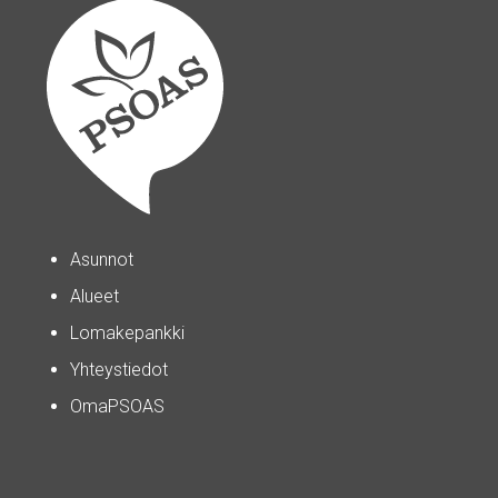
Asunnot
Alueet
Lomakepankki
Yhteystiedot
OmaPSOAS