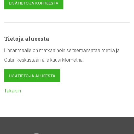
LISÄTIETOJA KOHTEESTA
Tietoja alueesta
Linnanmaalle on matkaa noin seitsemänsataa metriä ja
Oulun keskustaan alle kuusi kilometriä.
LISÄTIETOJA ALUEESTA
Takaisin